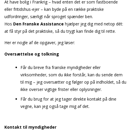
At have bolig i Frankrig – hvad enten det er som fastboende
eller fritidshus-ejer – kan byde på en række praktiske
udfordringer, særligt når sproget spænder ben.
Hos
Den Franske Assistance
hjælper jeg dig med netop dét:
at få styr på det praktiske, så du trygt kan finde dig til rette.
Her er nogle af de opgaver, jeg løser:
Oversættelse og tolkning
Får du breve fra franske myndigheder eller
virksomheder, som du ikke forstår, kan du sende dem
til mig – jeg oversætter og følger op på indholdet, så du
ikke overser vigtige frister eller oplysninger.
Får du brug for at jeg tager direkte kontakt på dine
vegne, kan jeg også tage mig af det.
Kontakt til myndigheder