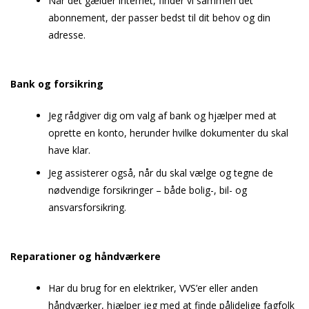
Når det gælder internet, finder vi sammen det
abonnement, der passer bedst til dit behov og din
adresse.
Bank og forsikring
Jeg rådgiver dig om valg af bank og hjælper med at
oprette en konto, herunder hvilke dokumenter du skal
have klar.
Jeg assisterer også, når du skal vælge og tegne de
nødvendige forsikringer – både bolig-, bil- og
ansvarsforsikring.
Reparationer og håndværkere
Har du brug for en elektriker, VVS’er eller anden
håndværker, hjælper jeg med at finde pålidelige fagfolk