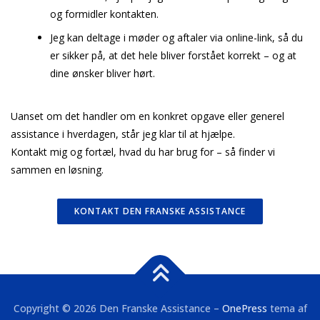
og formidler kontakten.
Jeg kan deltage i møder og aftaler via online-link, så du
er sikker på, at det hele bliver forstået korrekt – og at
dine ønsker bliver hørt.
Uanset om det handler om en konkret opgave eller generel
assistance i hverdagen, står jeg klar til at hjælpe.
Kontakt mig og fortæl, hvad du har brug for – så finder vi
sammen en løsning.
KONTAKT DEN FRANSKE ASSISTANCE
Copyright © 2026 Den Franske Assistance
–
OnePress
tema af