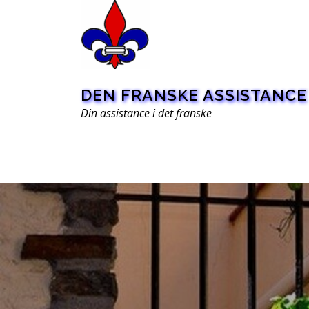
Spring
til
indhold
DEN FRANSKE ASSISTANCE
Din assistance i det franske