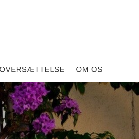
OVERSÆTTELSE
OM OS