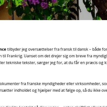
ance
tilbyder jeg oversættelser fra fransk til dansk – både f
 til Frankrig. Uanset om det drejer sig om breve fra myndig
r tekniske tekster, sørger jeg for, at du får en præcis og k
dokumenter fra franske myndigheder eller virksomheder, som
rsætter indholdet og hjælper med at følge op, så du ikke over