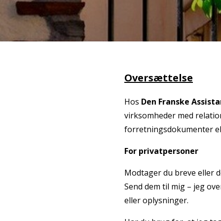
Oversættelse
Hos
Den Franske Assist
virksomheder med relation
forretningsdokumenter elle
For privatpersoner
Modtager du breve eller 
Send dem til mig – jeg ove
eller oplysninger.