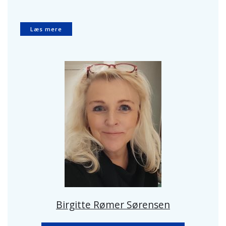
Læs mere
Birgitte Rømer Sørensen